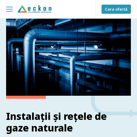
Cere ofertă
Instalații și rețele de
gaze naturale