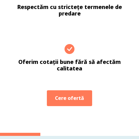
Respectăm cu strictețe termenele de
predare
Oferim cotații bune fără să afectăm
calitatea
Cere ofertă