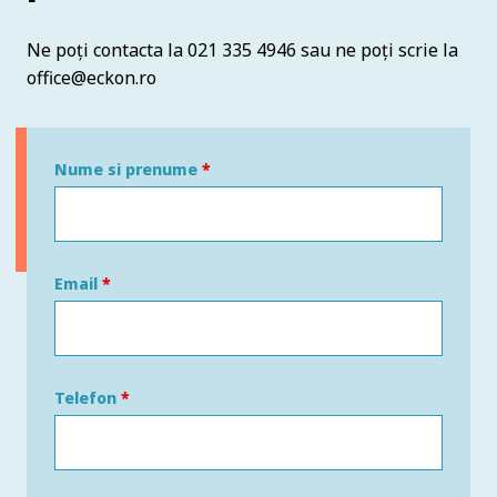
Ne poți contacta la 021 335 4946 sau ne poți scrie la
office@eckon.ro
Nume si prenume
*
Email
*
Telefon
*