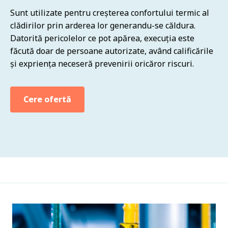
Sunt utilizate pentru creșterea confortului termic al
clădirilor prin arderea lor generandu-se căldura.
Datorită pericolelor ce pot apărea, execuția este
făcută doar de persoane autorizate, având calificările
și expriența neceseră prevenirii oricăror riscuri.
Cere ofertă